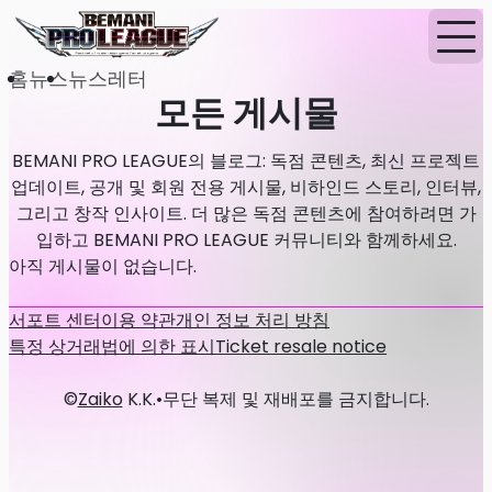
홈
뉴스
뉴스레터
모든 게시물
BEMANI PRO LEAGUE의 블로그: 독점 콘텐츠, 최신 프로젝트
업데이트, 공개 및 회원 전용 게시물, 비하인드 스토리, 인터뷰,
그리고 창작 인사이트. 더 많은 독점 콘텐츠에 참여하려면 가
입하고 BEMANI PRO LEAGUE 커뮤니티와 함께하세요.
아직 게시물이 없습니다.
서포트 센터
이용 약관
개인 정보 처리 방침
특정 상거래법에 의한 표시
Ticket resale notice
©
Zaiko
K.K.
•
무단 복제 및 재배포를 금지합니다.